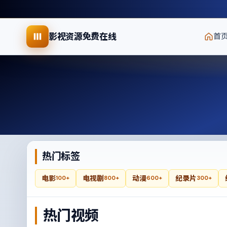
影视资源免费在线
首
热门标签
电影
电视剧
动漫
纪录片
100+
800+
600+
300+
热门视频