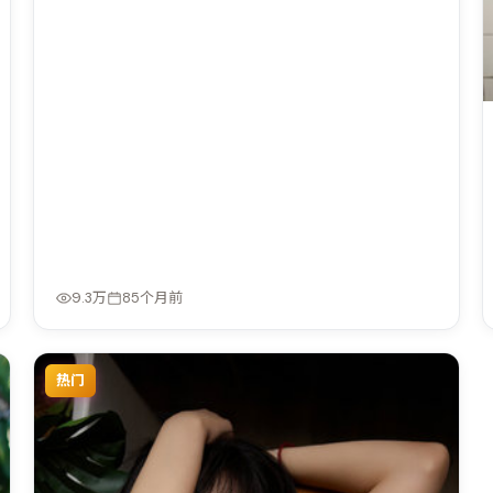
9.3万
85个月前
热门