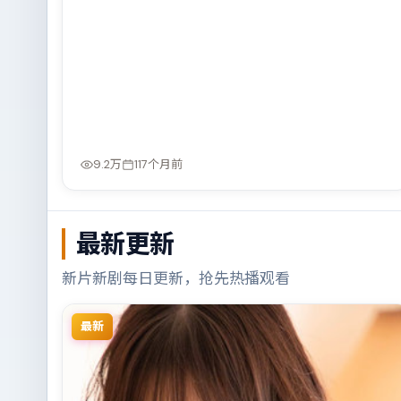
9.2万
117个月前
最新更新
新片新剧每日更新，抢先热播观看
最新