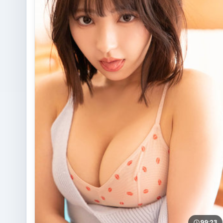
99:23