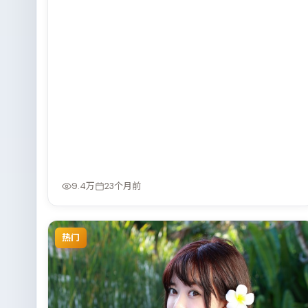
9.4万
23个月前
热门