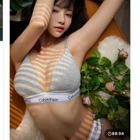
88:56