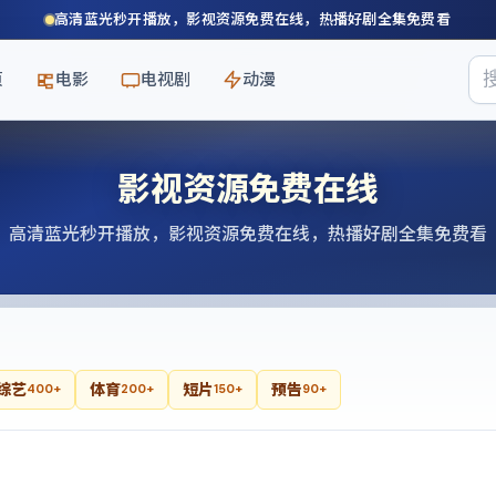
高清蓝光秒开播放，影视资源免费在线，热播好剧全集免费看
页
电影
电视剧
动漫
影视资源免费在线
高清蓝光秒开播放，影视资源免费在线，热播好剧全集免费看
综艺
体育
短片
预告
400+
200+
150+
90+