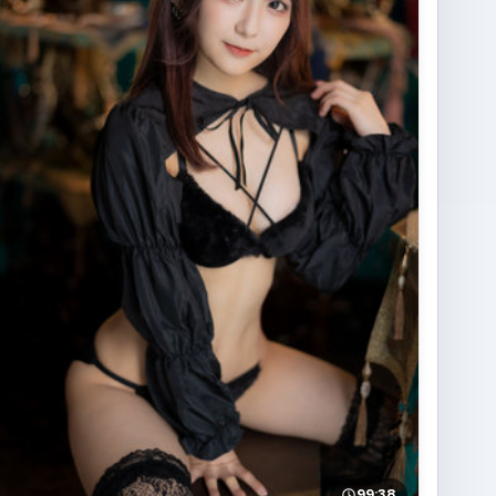
99:38