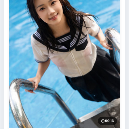
99:13