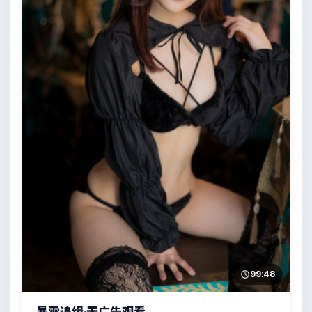
99:48