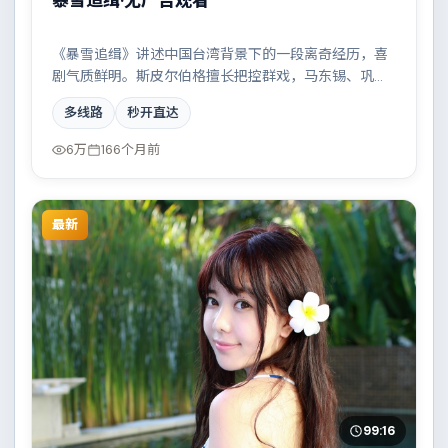
暴雪追缉·无广告观看
《暴雪追缉》讲述中国台湾背景下的一段离奇经历，喜
剧气质鲜明。斯皮尔伯格擅长把控群戏，马东锡、巩
俐、裴斗娜、朱一龙共同撑起复杂人物关系，边境线上
多线路
秒开直达
的对峙与谈判扣人心弦。
6万
166个月前
最新
99:16