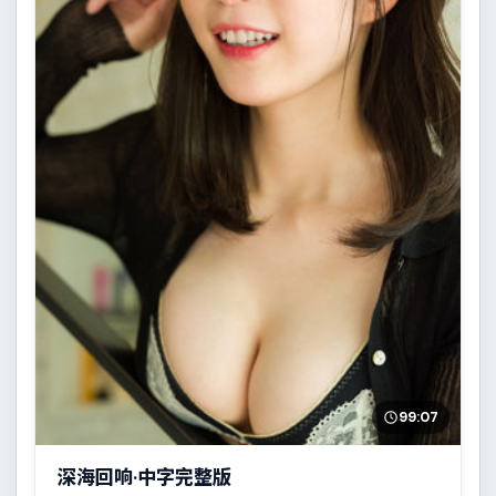
99:07
深海回响·中字完整版