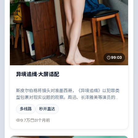
99:03
异境追缉·大屏适配
斯皮尔伯格将镜头对准墨西哥，《异境追缉》以犯罪类
型包裹对现实议题的观察。周迅、长泽雅美等演员的表
演层次丰富，两条时间线交错推进，真相直至最后一刻
多线路
秒开直达
揭晓。全片在类型元素与人文关怀之间取得平衡。
9.7万
31个月前