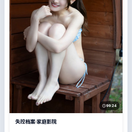
99:24
失控档案·家庭影院