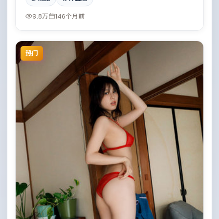
素与人文关怀之间取得平衡。
9.8万
146个月前
热门