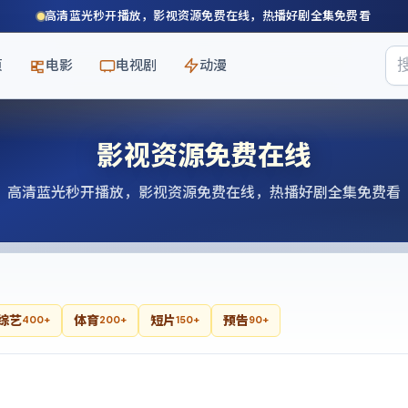
高清蓝光秒开播放，影视资源免费在线，热播好剧全集免费看
页
电影
电视剧
动漫
影视资源免费在线
高清蓝光秒开播放，影视资源免费在线，热播好剧全集免费看
综艺
体育
短片
预告
400+
200+
150+
90+