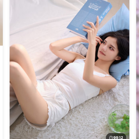
99:12