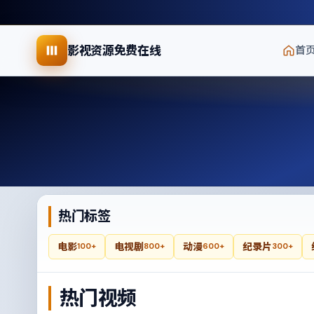
影视资源免费在线
首
热门标签
电影
电视剧
动漫
纪录片
100+
800+
600+
300+
热门视频