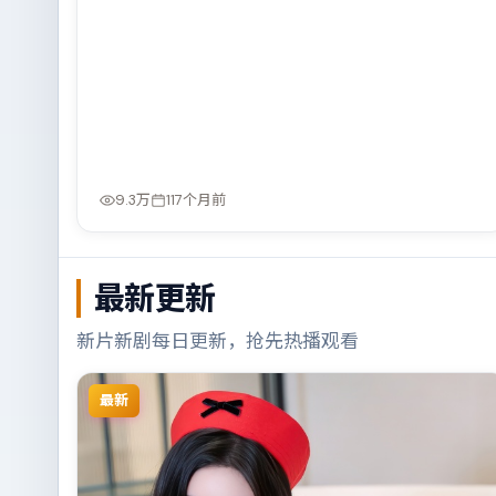
9.3万
117个月前
最新更新
新片新剧每日更新，抢先热播观看
最新