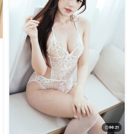
96:21