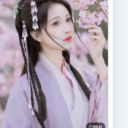
99:41