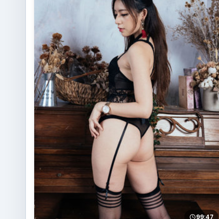
99:47