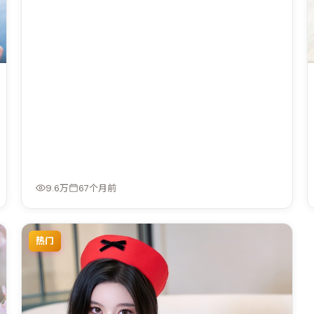
9.6万
67个月前
热门