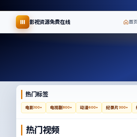
影视资源免费在线
首
热门标签
电影
电视剧
动漫
纪录片
100+
800+
600+
300+
热门视频