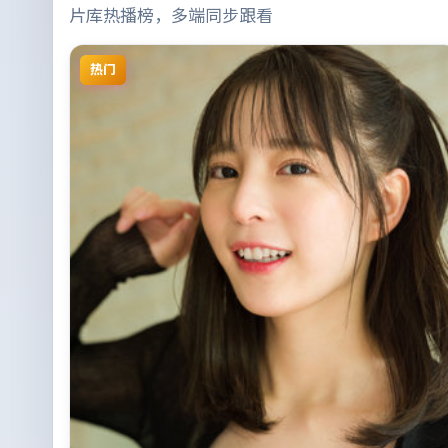
片库热播榜，多端同步跟看
热门