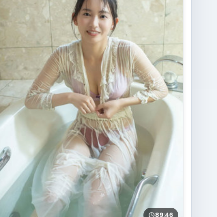
89:46