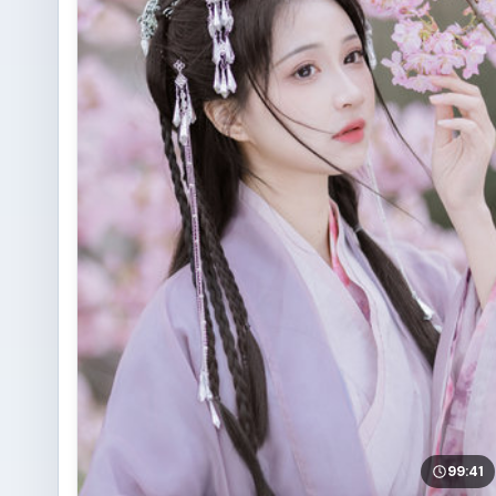
99:41