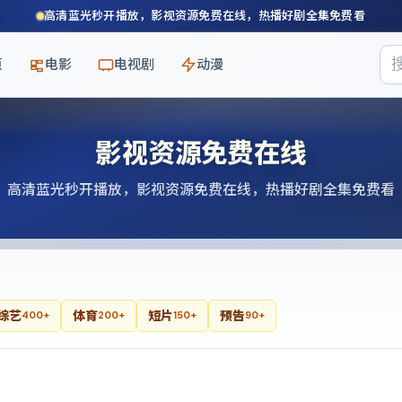
高清蓝光秒开播放，影视资源免费在线，热播好剧全集免费看
页
电影
电视剧
动漫
影视资源免费在线
高清蓝光秒开播放，影视资源免费在线，热播好剧全集免费看
综艺
体育
短片
预告
400+
200+
150+
90+