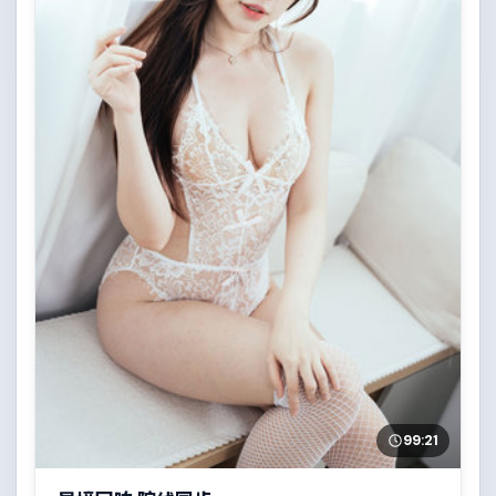
99:21