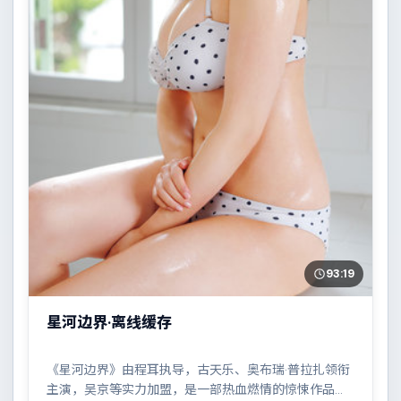
93:19
星河边界·离线缓存
《星河边界》由程耳执导，古天乐、奥布瑞·普拉扎领衔
主演，吴京等实力加盟，是一部热血燃情的惊悚作品。