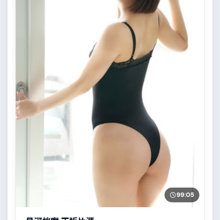
99:05