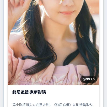
99:20
终局追缉·家庭影院
冯小刚将镜头对准意大利，《终局追缉》以动漫类型包