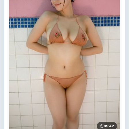
99:42