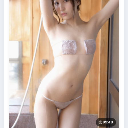
99:48