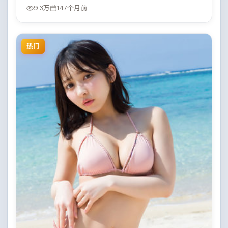
9.3万
147个月前
热门