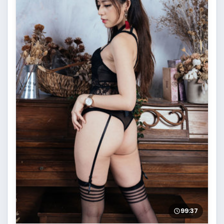
99:37