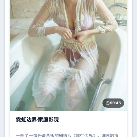
99:46
霓虹边界·家庭影院
一部关于信任与背叛的剧情片《霓虹边界》，陈凯歌执