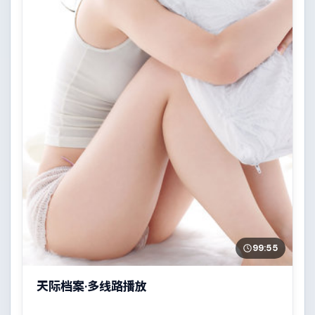
99:55
天际档案·多线路播放